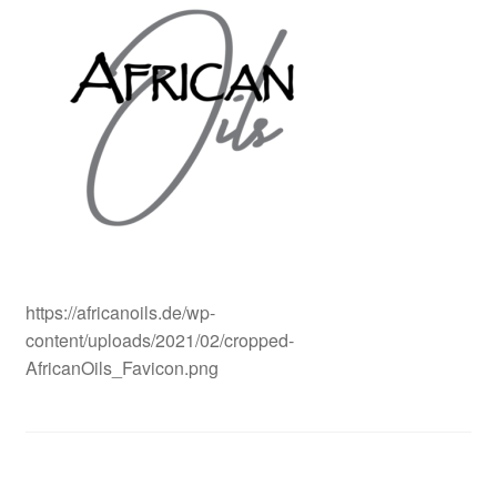
Konto
Kontakt
Store Finder
Partnerprogramm
https://africanoils.de/wp-
content/uploads/2021/02/cropped-
AfricanOils_Favicon.png