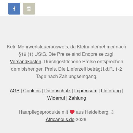
Kein Mehrwertsteuerausweis, da Kleinunternehmer nach
§19 (1) UStG. Die Preise sind Endpreise zzgl.
Versandkosten
. Durchgestrichene Preise entsprechen
dem bisherigen Preis. Die Lieferzeit beträgt i.d.R. 1-2
Tage nach Zahlungseingang.
AGB
|
Cookies
|
Datenschutz
|
Impressum
|
Lieferung
|
Widerruf
|
Zahlung
Haarpflegeprodukte mit
aus Heidelberg. ©
Africanoils.de
2026.