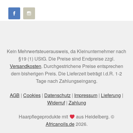
Kein Mehrwertsteuerausweis, da Kleinunternehmer nach
§19 (1) UStG. Die Preise sind Endpreise zzgl.
Versandkosten
. Durchgestrichene Preise entsprechen
dem bisherigen Preis. Die Lieferzeit beträgt i.d.R. 1-2
Tage nach Zahlungseingang.
AGB
|
Cookies
|
Datenschutz
|
Impressum
|
Lieferung
|
Widerruf
|
Zahlung
Haarpflegeprodukte mit
aus Heidelberg. ©
Africanoils.de
2026.